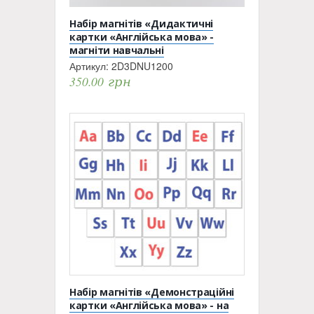
Набір магнітів «Дидактичні
картки «Англійська мова» -
магніти навчальні
Артикул:
2D3DNU1200
350.00
грн
Набір магнітів «Демонстраційні
картки «Англійська мова» - на