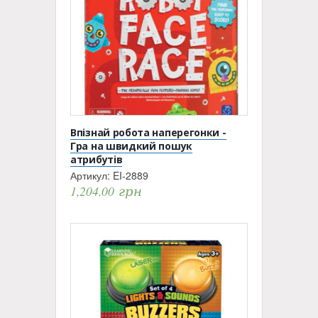
Впізнай робота наперегонки -
Гра на швидкий пошук
атрибутів
Артикул:
EI-2889
1,204.00
грн