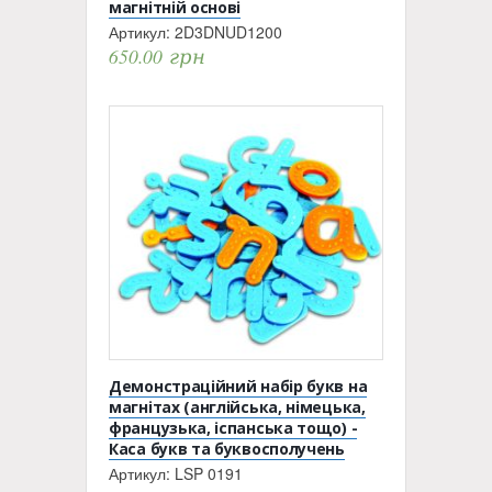
магнітній основі
Артикул:
2D3DNUD1200
650.00
грн
Демонстраційний набір букв на
магнітах (англійська, німецька,
французька, іспанська тощо) -
Каса букв та буквосполучень
Артикул:
LSP 0191