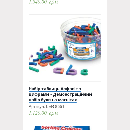
1,540.00
грн
Набір таблиць Алфавіт з
цифрами - Демонстраційний
набір букв на магнітах
Артикул:
LER 8551
1,120.00
грн