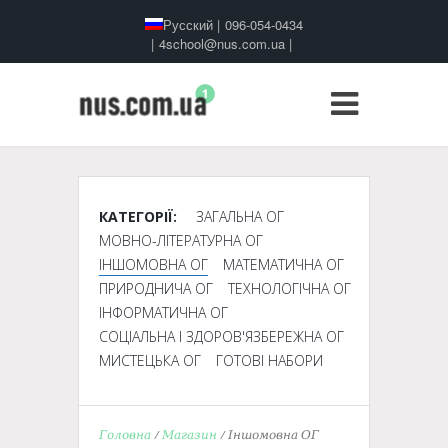
Русский
|
096-054-0434
|
4school@nus.com.ua
|
КАТЕГОРІЇ:
ЗАГАЛЬНА ОГ
МОВНО-ЛІТЕРАТУРНА ОГ
ІНШОМОВНА ОГ
МАТЕМАТИЧНА ОГ
ПРИРОДНИЧА ОГ
ТЕХНОЛОГІЧНА ОГ
ІНФОРМАТИЧНА ОГ
СОЦІАЛЬНА І ЗДОРОВ'ЯЗБЕРЕЖНА ОГ
МИСТЕЦЬКА ОГ
ГОТОВІ НАБОРИ
Головна
/
Магазин
/ Іншомовна ОГ