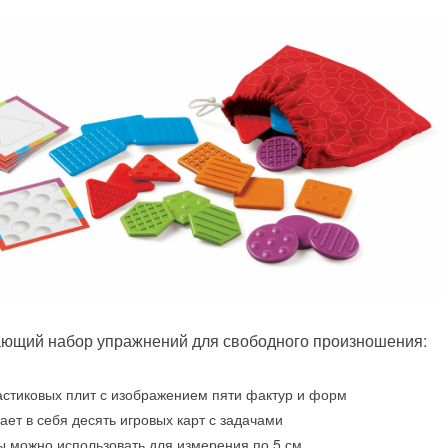
ющий набор упражнений для свободного произношения:
астиковых плит с изображением пяти фактур и форм
ает в себя десять игровых карт с задачами
 можно использовать для измерения по 5 см