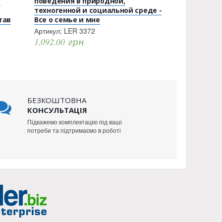
-
поведения в природной,
техногенной и социальной среде -
тав
Все о семье и мне
Артикул:
LER 3372
1,092.00
грн
БЕЗКОШТОВНА
КОНСУЛЬТАЦІЯ
Підкажемо комплектацію під ваші
потреби та підтримаємо в роботі