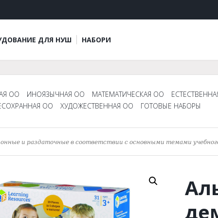
УДОВАНИЕ ДЛЯ НУШ
НАБОРИ
АЯ ОО
ИНОЯЗЫЧНАЯ ОО
МАТЕМАТИЧЕСКАЯ ОО
ЕСТЕСТВЕННА
ЕСОХРАННАЯ ОО
ХУДОЖЕСТВЕННАЯ ОО
ГОТОВЫЕ НАБОРЫ
онные и раздаточные в соответствии с основными темами учебног
Ал
де