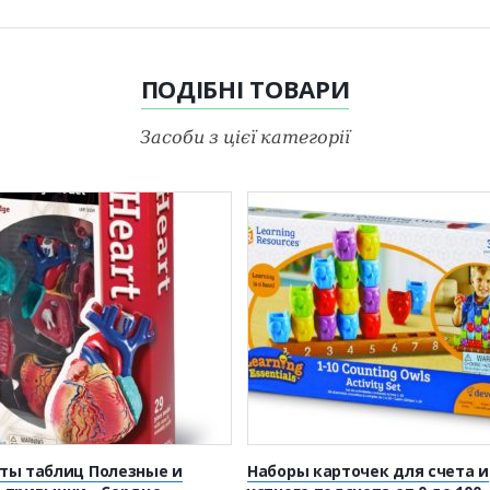
ПОДІБНІ
ТОВАРИ
Засоби з цієї категорії
ты таблиц Полезные и
Наборы карточек для счета и