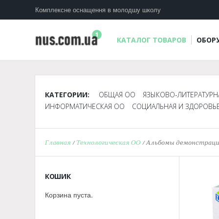
Комплексне оснащення в молодшу школу
КАТАЛОГ ТОВАРОВ
ОБОР
КАТЕГОРИИ:
ОБЩАЯ ОО
ЯЗЫКОВО-ЛИТЕРАТУРН
ИНФОРМАТИЧЕСКАЯ ОО
СОЦИАЛЬНАЯ И ЗДОРОВЬ
Главная
/
Технологическая ОО
/ Альбомы демонстраци
КОШИК
Корзина пуста.