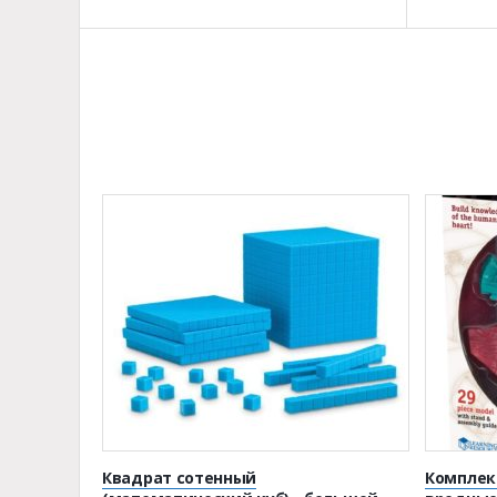
Квадрат сотенный
Комплек