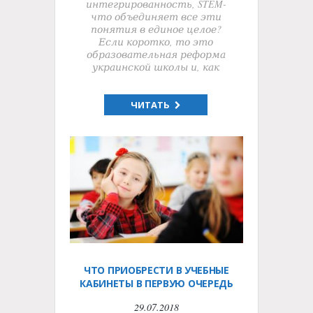
интегрированность, STEM-
что объединяет все эти
понятия в единое целое?
Если коротко, то это
образовательная реформа
украинской школы и, как
ЧИТАТЬ
ЧТО ПРИОБРЕСТИ В УЧЕБНЫЕ
КАБИНЕТЫ В ПЕРВУЮ ОЧЕРЕДЬ
29.07.2018