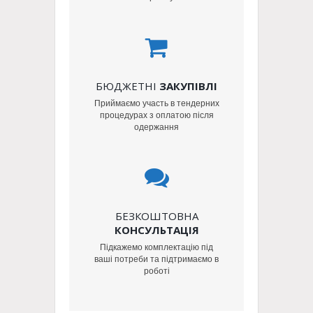
БЮДЖЕТНІ
ЗАКУПІВЛІ
Приймаємо участь в тендерних
процедурах з оплатою після
одержання
БЕЗКОШТОВНА
КОНСУЛЬТАЦІЯ
Підкажемо комплектацію під
ваші потреби та підтримаємо в
роботі