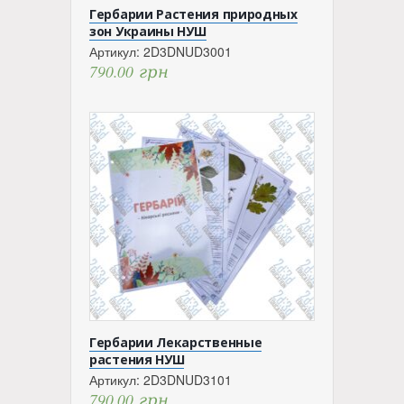
Гербарии Растения природных
зон Украины НУШ
Артикул:
2D3DNUD3001
790.00
грн
Гербарии Лекарственные
растения НУШ
Артикул:
2D3DNUD3101
790.00
грн