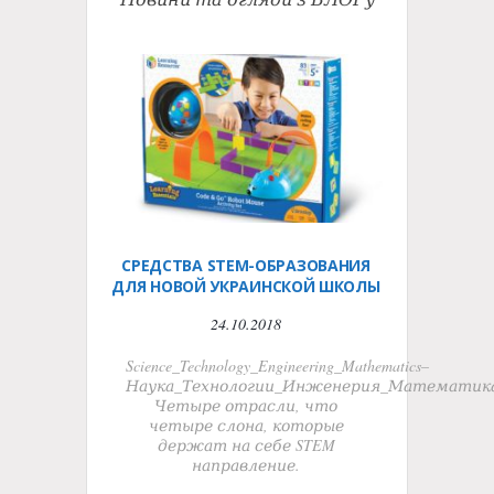
СРЕДСТВА STEM-ОБРАЗОВАНИЯ
ДЛЯ НОВОЙ УКРАИНСКОЙ ШКОЛЫ
24.10.2018
Science_Technology_Engineering_Mathematics–
Наука_Технологии_Инженерия_Математик
Четыре отрасли, что
четыре слона, которые
держат на себе STEM
направление.