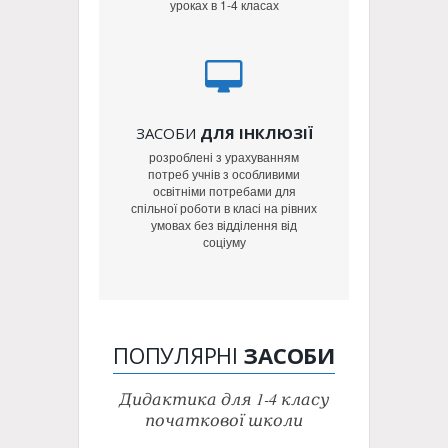
уроках в 1-4 класах
ЗАСОБИ
ДЛЯ ІНКЛЮЗІЇ
розроблені з урахуванням
потреб учнів з особливими
освітніми потребами для
спільної роботи в класі на рівних
умовах без відділення від
соціуму
ПОПУЛЯРНІ
ЗАСОБИ
Дидактика для 1-4 класу
початкової школи