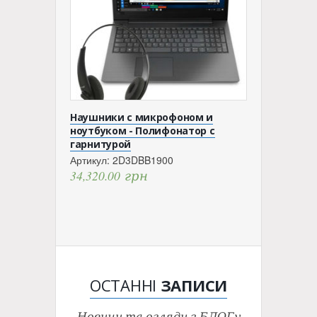
Наушники с микрофоном и
ноутбуком - Полифонатор с
гарнитурой
Артикул:
2D3DBB1900
34,320.00
грн
ОСТАННІ
ЗАПИСИ
Новини та огляди з БЛОГу