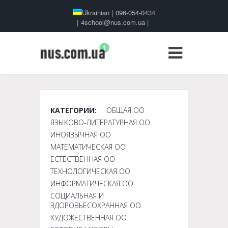
Ukrainian
|
096-054-0434
|
4school@nus.com.ua
|
КАТЕГОРИИ:
ОБЩАЯ ОО
ЯЗЫКОВО-ЛИТЕРАТУРНАЯ ОО
ИНОЯЗЫЧНАЯ ОО
МАТЕМАТИЧЕСКАЯ ОО
ЕСТЕСТВЕННАЯ ОО
ТЕХНОЛОГИЧЕСКАЯ ОО
ИНФОРМАТИЧЕСКАЯ ОО
СОЦИАЛЬНАЯ И
ЗДОРОВЬЕСОХРАННАЯ ОО
ХУДОЖЕСТВЕННАЯ ОО