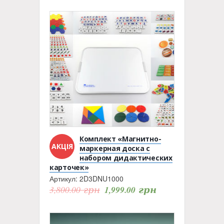
Комплект «Магнитно-
АКЦІЯ
маркерная доска с
набором дидактических
карточек»
Артикул:
2D3DNU1000
3,800.00
грн
1,999.00
грн