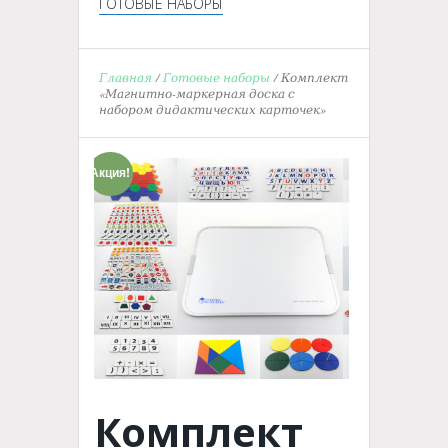
ГОТОВЫЕ НАБОРЫ
Главная
/
Готовые наборы
/ Комплект
«Магнитно-маркерная доска с
набором дидактических карточек»
Акция!
Комплект