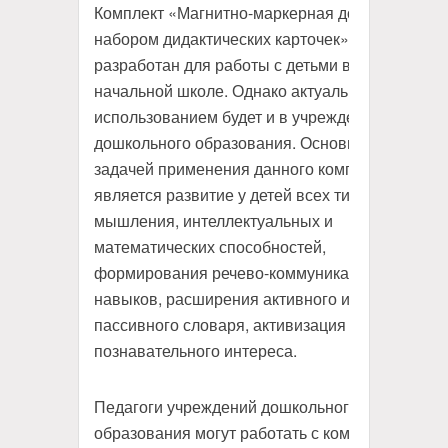
Комплект «Магнитно-маркерная доска с
набором дидактических карточек»
разработан для работы с детьми в
начальной школе. Однако актуальным его
использованием будет и в учреждениях
дошкольного образования. Основной
задачей применения данного комплекта
является развитие у детей всех типов
мышления, интеллектуальных и
математических способностей,
формирования речево-коммуникативных
навыков, расширения активного и
пассивного словаря, активизация
познавательного интереса.
Педагоги учреждений дошкольного
образования могут работать с комплектом