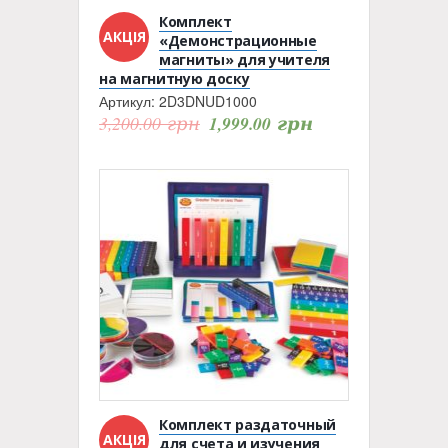
Комплект
АКЦІЯ
«Демонстрационные
магниты» для учителя
на магнитную доску
Артикул:
2D3DNUD1000
3,200.00
грн
1,999.00
грн
Комплект раздаточный
АКЦІЯ
для счета и изучения