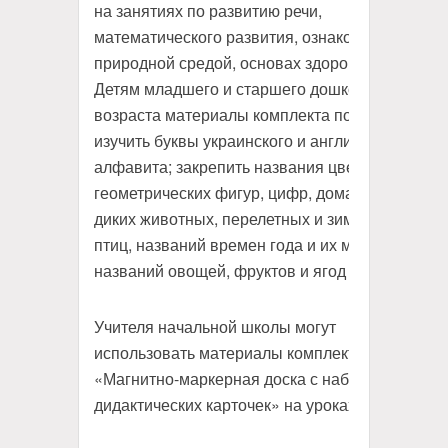
на занятиях по развитию речи,
математического развития, ознакомления с
природной средой, основах здоровья.
Детям младшего и старшего дошкольного
возраста материалы комплекта помогут
изучить буквы украинского и английского
алфавита; закрепить названия цветов,
геометрических фигур, цифр, домашних и
диких животных, перелетных и зимующих
птиц, названий времен года и их месяцев,
названий овощей, фруктов и ягод и т.д..
Учителя начальной школы могут
использовать материалы комплекта
«Магнитно-маркерная доска с набором
дидактических карточек» на уроках: