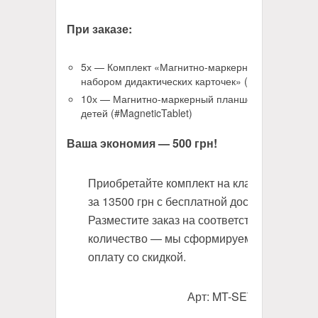
При заказе:
5х — Комплект «Магнитно-маркерная доска с
набором дидактических карточек» (#MT-SET)
10х — Магнитно-маркерный планшет для
детей (#MagneticTablet)
Ваша экономия — 500 грн!
Приобретайте комплект на класс всего
за 13500 грн с бесплатной доставкой.
Разместите заказ на соответствующее
количество — мы сформируем счет на
оплату со скидкой.
Арт: MT-SET (старый)