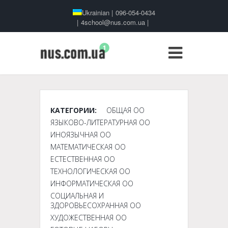
Ukrainian
|
096-054-0434
|
4school@nus.com.ua
|
КАТЕГОРИИ:
ОБЩАЯ ОО
ЯЗЫКОВО-ЛИТЕРАТУРНАЯ ОО
ИНОЯЗЫЧНАЯ ОО
МАТЕМАТИЧЕСКАЯ ОО
ЕСТЕСТВЕННАЯ ОО
ТЕХНОЛОГИЧЕСКАЯ ОО
ИНФОРМАТИЧЕСКАЯ ОО
СОЦИАЛЬНАЯ И
ЗДОРОВЬЕСОХРАННАЯ ОО
ХУДОЖЕСТВЕННАЯ ОО