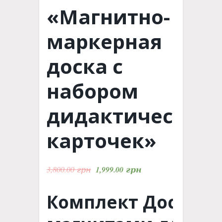
«Магнитно-
маркерная
доска с
набором
дидактических
карточек»
3,800.00
грн
1,999.00
грн
Комплект Доска с