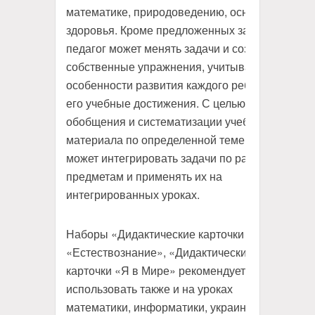
математике, природоведению, основам
здоровья. Кроме предложенных заданий,
педагог может менять задачи и создавать
собственные упражнения, учитывая
особенности развития каждого ребенка и
его учебные достижения. С целью
обобщения и систематизации учебного
материала по определенной теме педагог
может интегрировать задачи по различным
предметам и применять их на
интегрированных уроках.
Наборы «Дидактические карточки
«Естествознание», «Дидактические
карточки «Я в Мире» рекомендуется
использовать также и на уроках
математики, информатики, украинского и