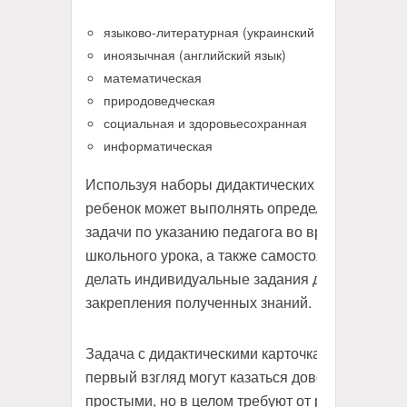
языково-литературная (украинский язык)
иноязычная (английский язык)
математическая
природоведческая
социальная и здоровьесохранная
информатическая
Используя наборы дидактических карточек
ребенок может выполнять определенные
задачи по указанию педагога во время
школьного урока, а также самостоятельно
делать индивидуальные задания дома для
закрепления полученных знаний.
Задача с дидактическими карточками на
первый взгляд могут казаться довольно
простыми, но в целом требуют от ребенка