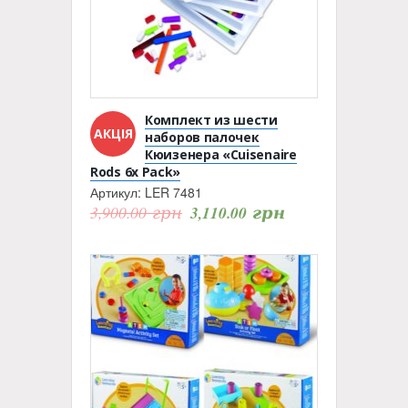
Комплект из шести
АКЦІЯ
наборов палочек
Кюизенера «Cuisenaire
Rods 6х Pack»
Артикул:
LER 7481
3,900.00
грн
3,110.00
грн