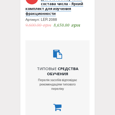
состава числа - Яркий
комплект для изучения
фракционности
Артикул:
LER 2088
9,600.00
грн
8,650.00
грн
ТИПОВЫЕ
СРЕДСТВА
ОБУЧЕНИЯ
Перелік засобів відповідає
рекомендаціям типового
переліку