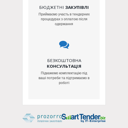
БЮДЖЕТНІ
ЗАКУПІВЛІ
Приймаємо участь в тендерних
процедурах з оплатою після
одержання
БЕЗКОШТОВНА
КОНСУЛЬТАЦІЯ
Підкажемо комплектацію під
ваші потреби та підтримаємо в
роботі