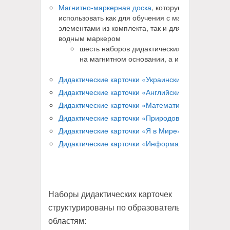
Магнитно-маркерная доска
, которую можно
использовать как для обучения с магнитными
элементами из комплекта, так и для письма
водным маркером
шесть наборов дидактических карточек
на магнитном основании, а именно:
Дидактические карточки «Украинский язык»
Дидактические карточки «Английский язык»
Дидактические карточки «Математика»
Дидактические карточки «Природоведение»
Дидактические карточки «Я в Мире»
Дидактические карточки «Информатика»
Наборы дидактических карточек
структурированы по образовательным
областям: