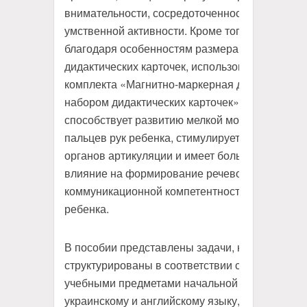
внимательности, сосредоточенности и
умственной активности. Кроме того,
благодаря особенностям размера
дидактических карточек, использование
комплекта «Магнитно-маркерная доска с
набором дидактических карточек»
способствует развитию мелкой моторики
пальцев рук ребенка, стимулирует развитие
органов артикуляции и имеет большое
влияние на формирование речевой
коммуникационной компетентности
ребенка.
В пособии представлены задачи, которые
структурированы в соответствии с
учебными предметами начальной школы по
украинскому и английскому языку,