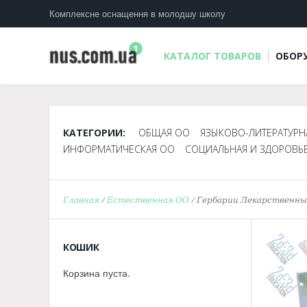
Комплексне оснащення в молодшу школу
КАТАЛОГ ТОВАРОВ
ОБОР
КАТЕГОРИИ:
ОБЩАЯ ОО
ЯЗЫКОВО-ЛИТЕРАТУРН
ИНФОРМАТИЧЕСКАЯ ОО
СОЦИАЛЬНАЯ И ЗДОРОВЬ
Главная
/
Естественная ОО
/ Гербарии Лекарственн
КОШИК
Корзина пуста.