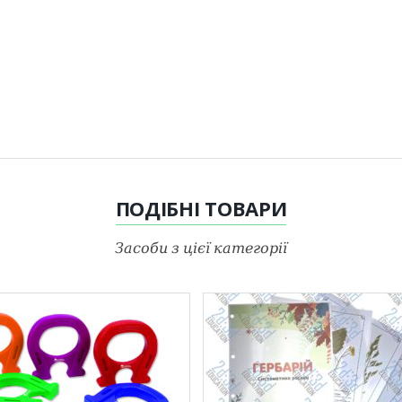
ПОДІБНІ
ТОВАРИ
Засоби з цієї категорії