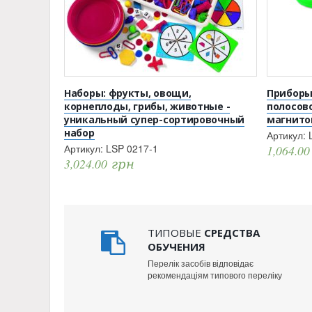
Наборы: фрукты, овощи,
Приборы
корнеплоды, грибы, животные -
полосов
уникальный супер-сортировочный
магнито
набор
Артикул:
Артикул:
LSP 0217-1
1,064.0
3,024.00
грн
ТИПОВЫЕ
СРЕДСТВА
ОБУЧЕНИЯ
Перелік засобів відповідає
рекомендаціям типового переліку