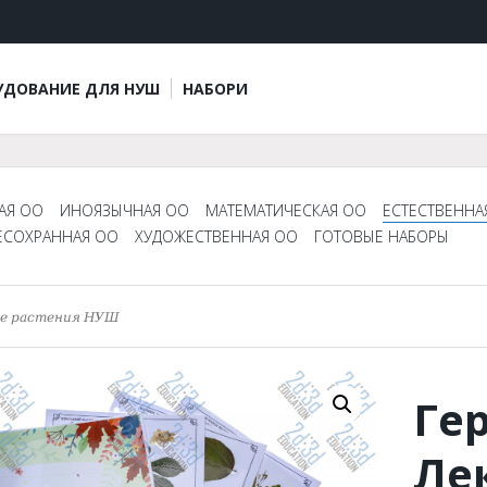
УДОВАНИЕ ДЛЯ НУШ
НАБОРИ
АЯ ОО
ИНОЯЗЫЧНАЯ ОО
МАТЕМАТИЧЕСКАЯ ОО
ЕСТЕСТВЕННА
ЕСОХРАННАЯ ОО
ХУДОЖЕСТВЕННАЯ ОО
ГОТОВЫЕ НАБОРЫ
ые растения НУШ
Ге
Ле