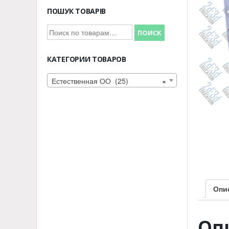
ПОШУК ТОВАРІВ
Искать:
ПОИСК
КАТЕГОРИИ ТОВАРОВ
Естественная ОО (25)
×
Опи
Оп