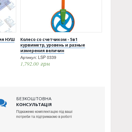
ия НУШ
Колесо со счетчиком - 5в1
курвиметр, уровень и разные
измерения величин
Артикул:
LSP 0339
1,792.00
грн
БЕЗКОШТОВНА
КОНСУЛЬТАЦІЯ
Підкажемо комплектацію під ваші
потреби та підтримаємо в роботі