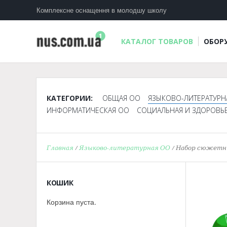
Комплексне оснащення в молодшу школу
КАТАЛОГ ТОВАРОВ
ОБОР
КАТЕГОРИИ:
ОБЩАЯ ОО
ЯЗЫКОВО-ЛИТЕРАТУРН
ИНФОРМАТИЧЕСКАЯ ОО
СОЦИАЛЬНАЯ И ЗДОРОВЬ
Главная
/
Языково-литературная ОО
/ Набор сюжетны
КОШИК
Корзина пуста.