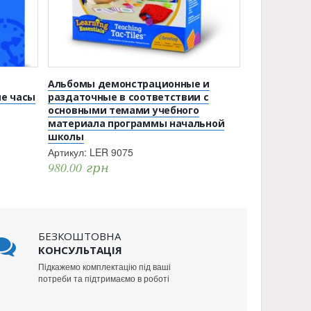
Альбомы демонстрационные и
ие часы
раздаточные в соответствии с
основными темами учебного
материала программы начальной
школы
Артикул:
LER 9075
980.00
грн
БЕЗКОШТОВНА
КОНСУЛЬТАЦІЯ
Підкажемо комплектацію під ваші
потреби та підтримаємо в роботі