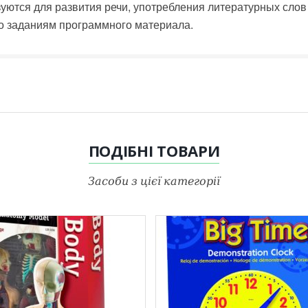
уются для развития речи, употребления литературных слов 
о заданиям программного материала.
ПОДІБНІ
ТОВАРИ
Засоби з цієї категорії