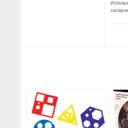
Использ
согласн