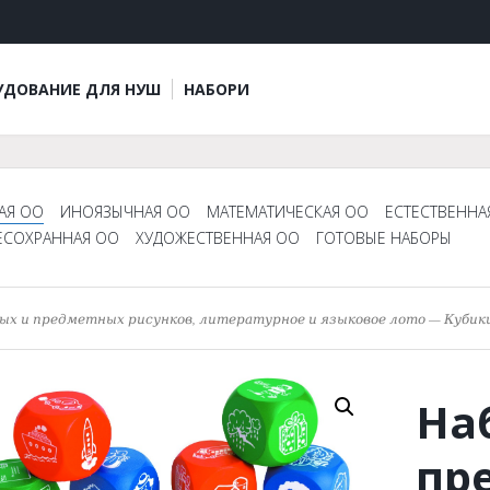
УДОВАНИЕ ДЛЯ НУШ
НАБОРИ
АЯ ОО
ИНОЯЗЫЧНАЯ ОО
МАТЕМАТИЧЕСКАЯ ОО
ЕСТЕСТВЕННА
ЕСОХРАННАЯ ОО
ХУДОЖЕСТВЕННАЯ ОО
ГОТОВЫЕ НАБОРЫ
х и предметных рисунков, литературное и языковое лото — Кубики
На
пр