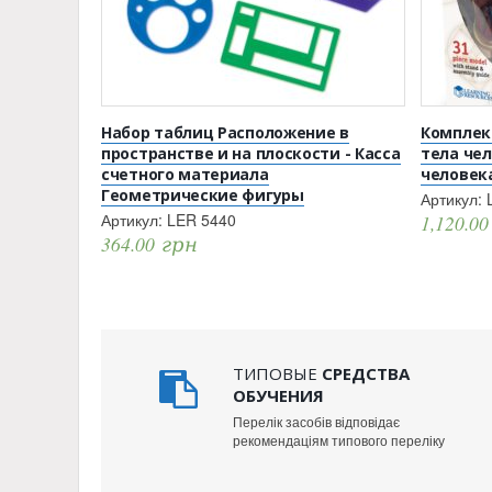
Набор таблиц Расположение в
Комплек
пространстве и на плоскости - Касса
тела чел
счетного материала
человек
Геометрические фигуры
Артикул:
Артикул:
LER 5440
1,120.0
364.00
грн
ТИПОВЫЕ
СРЕДСТВА
ОБУЧЕНИЯ
Перелік засобів відповідає
рекомендаціям типового переліку