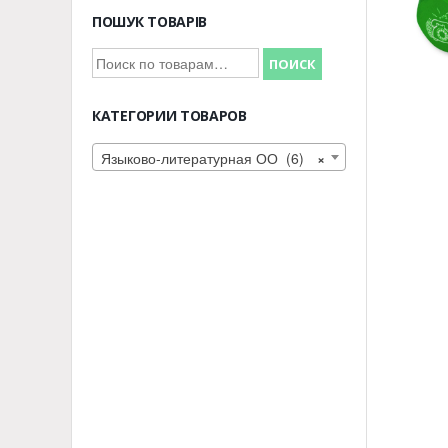
ПОШУК ТОВАРІВ
Искать:
ПОИСК
КАТЕГОРИИ ТОВАРОВ
Языково-литературная ОО (6)
×