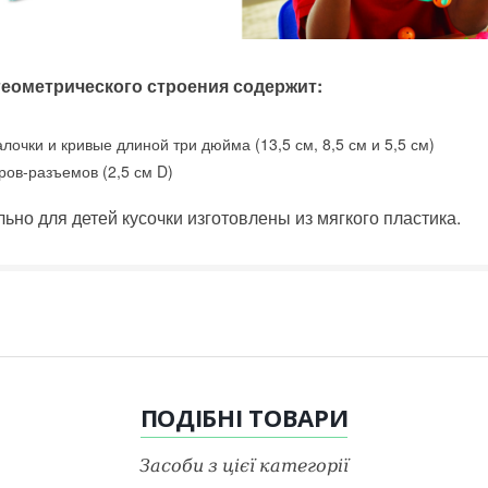
геометрического строения содержит:
алочки и кривые длиной три дюйма (13,5 см, 8,5 см и 5,5 см)
ров-разъемов (2,5 см D)
ьно для детей кусочки изготовлены из мягкого пластика.
ПОДІБНІ
ТОВАРИ
Засоби з цієї категорії