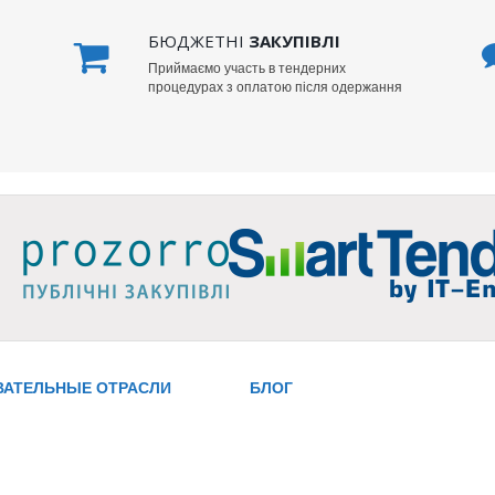
БЮДЖЕТНІ
ЗАКУПІВЛІ
Приймаємо участь в тендерних
процедурах з оплатою після одержання
ВАТЕЛЬНЫЕ ОТРАСЛИ
БЛОГ