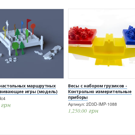
настольных маршрутных
Весы с набором грузиков -
азвивающие игры (модель)
Контрольно измерительные
приборы
dc4
Артикул:
2D3D-IMP-1088
0
грн
1,250.00
грн