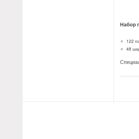
Набор 
122 п
48 ша
Специал