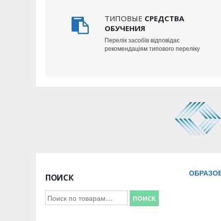
ТИПОВЫЕ
СРЕДСТВА
ОБУЧЕНИЯ
Перелік засобів відповідає
рекомендаціям типового переліку
ОБРАЗО
ПОИСК
Искать:
ПОИСК