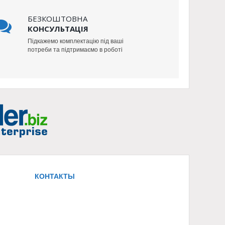
БЕЗКОШТОВНА
КОНСУЛЬТАЦІЯ
Підкажемо комплектацію під ваші
потреби та підтримаємо в роботі
КОНТАКТЫ