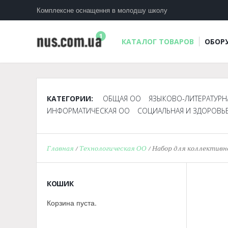
Комплексне оснащення в молодшу школу
КАТАЛОГ ТОВАРОВ
ОБОР
КАТЕГОРИИ:
ОБЩАЯ ОО
ЯЗЫКОВО-ЛИТЕРАТУРН
ИНФОРМАТИЧЕСКАЯ ОО
СОЦИАЛЬНАЯ И ЗДОРОВЬ
Главная
/
Технологическая ОО
/ Набор для коллективн
КОШИК
Корзина пуста.