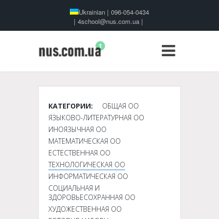
Ukrainian
|
096-054-0434
|
4school@nus.com.ua
|
КАТЕГОРИИ:
ОБЩАЯ ОО
ЯЗЫКОВО-ЛИТЕРАТУРНАЯ ОО
ИНОЯЗЫЧНАЯ ОО
МАТЕМАТИЧЕСКАЯ ОО
ЕСТЕСТВЕННАЯ ОО
ТЕХНОЛОГИЧЕСКАЯ ОО
ИНФОРМАТИЧЕСКАЯ ОО
СОЦИАЛЬНАЯ И
ЗДОРОВЬЕСОХРАННАЯ ОО
ХУДОЖЕСТВЕННАЯ ОО