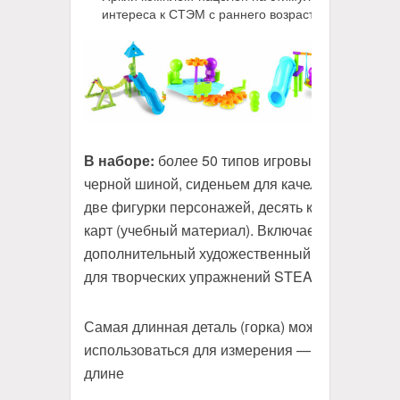
интереса к СТЭМ с раннего возраста
В наборе:
более 50 типов игровых площадок (
черной шиной, сиденьем для качели и другим),
две фигурки персонажей, десять контрольных
карт (учебный материал). Включает в себя
дополнительный художественный компонент
для творческих упражнений STEAM
Самая длинная деталь (горка) может
использоваться для измерения — 15 см по
длине