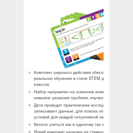
Комплект широкого действия обеспечивает
реальное обучение в стиле STEM для младших
классов
Набор направлен на освоение инженерных
навыков: решение проблем, изучение, дизайн
Дети проводят практические исследования и
записывают данные, для поиска оптимальных
условий для каждой ситуативной задачи
Весело учиться как в одиночку так и в группе
Яркий комплект нацелен на стимулирование