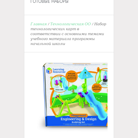
ГОТОВЫЕ НАБОРЫ
Главная
/
Технологическая ОО
/ Набор
технологических карт в
соответствии с основными темами
учебного материала программы
начальной школы