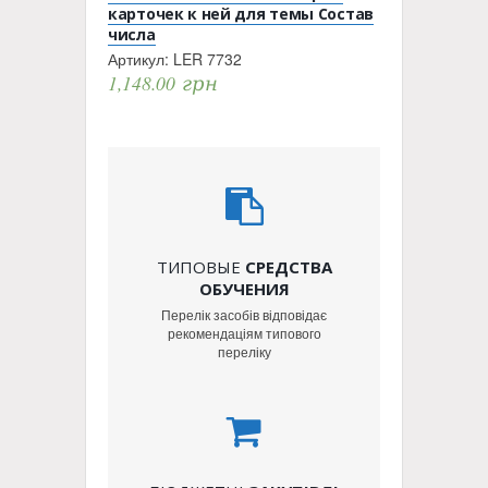
карточек к ней для темы Состав
числа
Артикул:
LER 7732
1,148.00
грн
ТИПОВЫЕ
СРЕДСТВА
ОБУЧЕНИЯ
Перелік засобів відповідає
рекомендаціям типового
переліку