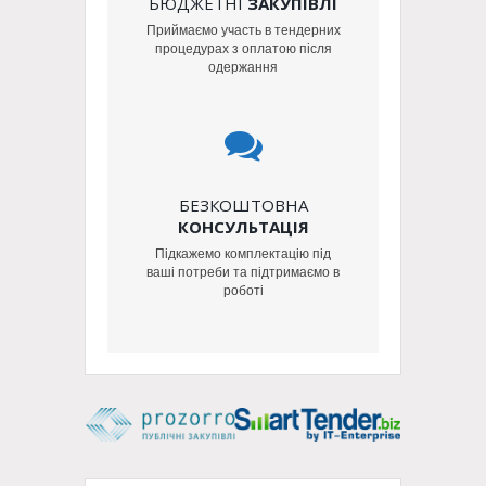
БЮДЖЕТНІ
ЗАКУПІВЛІ
Приймаємо участь в тендерних
процедурах з оплатою після
одержання
БЕЗКОШТОВНА
КОНСУЛЬТАЦІЯ
Підкажемо комплектацію під
ваші потреби та підтримаємо в
роботі