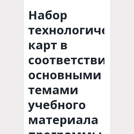
Набор
технологически
карт в
соответствии с
основными
темами
учебного
материала