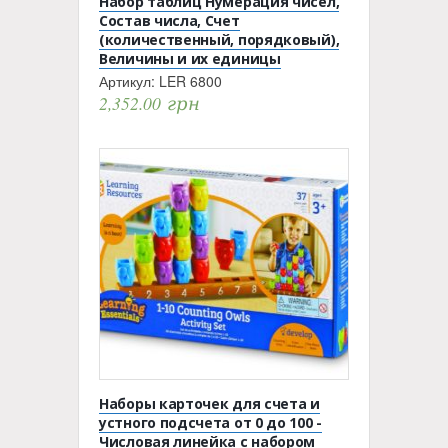
Набор таблиц Нумерация чисел,
Состав числа, Счет
(количественный, порядковый),
Величины и их единицы
Артикул:
LER 6800
2,352.00
грн
Наборы карточек для счета и
устного подсчета от 0 до 100 -
Числовая линейка с набором