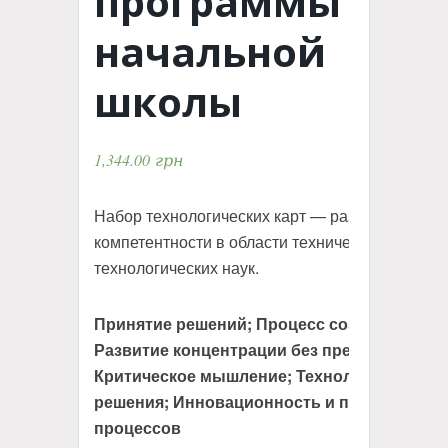
программы
начальной
школы
1,344.00
грн
Набор технологических карт — развивайте
компетентности в области технических и
технологических наук.
Принятие решений; Процесс создания;
Развитие концентрации без прерывания;
Критическое мышление; Технологические
решения; Инновационность и понимание
процессов