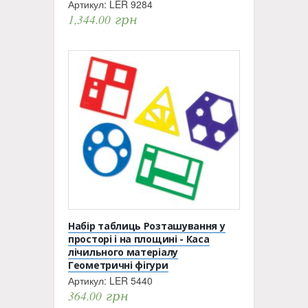
Артикул:
LER 9284
1,344.00
грн
Набір таблиць Розташування у
просторі і на площині - Каса
лічильного матеріалу
Геометричні фігури
Артикул:
LER 5440
364.00
грн