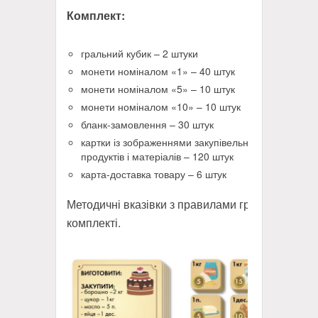
Комплект:
гральний кубик – 2 штуки
монети номіналом «1» – 40 штук
монети номіналом «5» – 10 штук
монети номіналом «10» – 10 штук
бланк-замовлення – 30 штук
картки із зображеннями закупівельних
продуктів і матеріалів – 120 штук
карта-доставка товару – 6 штук
Методичні вказівки з правилами гри в
комплекті.