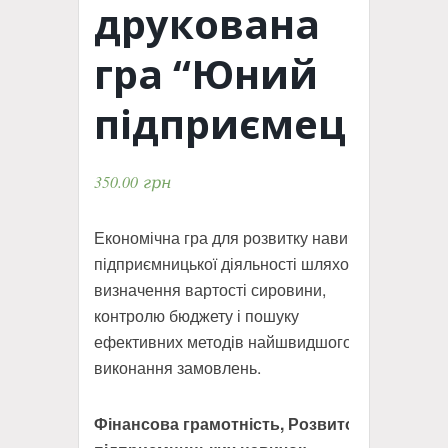
друкована
гра “Юний
підприємець”
350.00
грн
Економічна гра для розвитку навичок
підприємницької діяльності шляхом
визначення вартості сировини,
контролю бюджету і пошуку
ефективних методів найшвидшого
виконання замовлень.
Фінансова грамотність, Розвиток