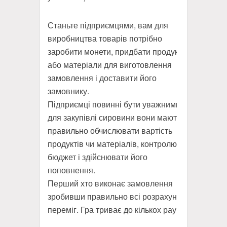
Станьте підприємцями, вам для
виробництва товарів потрібно
заробити монети, придбати продукти
або матеріали для виготовлення
замовлення і доставити його
замовнику.
Підприємці повинні бути уважними –
для закупівлі сировини вони мають
правильно обчислювати вартість
продуктів чи матеріалів, контролювати
бюджет і здійснювати його
поповнення.
Перший хто виконає замовлення
зробивши правильно всі розрахунки –
переміг. Гра триває до кількох раундів.