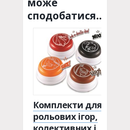
може
сподобатися…
Комплекти для
рольових ігор,
колективних і