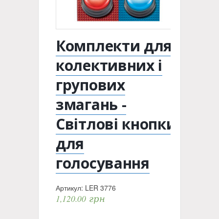
Комплекти для
колективних і
групових
змагань -
Світлові кнопки
для
голосування
Артикул:
LER 3776
1,120.00
грн