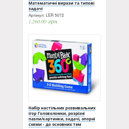
Математичні вирази та типові
задачі
Артикул:
LER 5072
1,260.00
грн
Набір настільних розвивальних
ігор Головоломки, розрізні
пазли/картинки, задачі, опорні
схеми - до основних тем