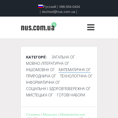
Русский
|
096-054-0434
|
4school@nus.com.ua
|
КАТЕГОРІЇ:
ЗАГАЛЬНА ОГ
МОВНО-ЛІТЕРАТУРНА ОГ
ІНШОМОВНА ОГ
МАТЕМАТИЧНА ОГ
ПРИРОДНИЧА ОГ
ТЕХНОЛОГІЧНА ОГ
ІНФОРМАТИЧНА ОГ
СОЦІАЛЬНА І ЗДОРОВ'ЯЗБЕРЕЖНА ОГ
МИСТЕЦЬКА ОГ
ГОТОВІ НАБОРИ
Головна
/
Магазин
/
Математична