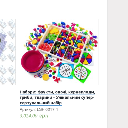
Набори: фрукти, овочі, корнеплоди,
гриби, тварини - Унікальний супер-
сортувальний набір
Артикул:
LSP 0217-1
3,024.00
грн