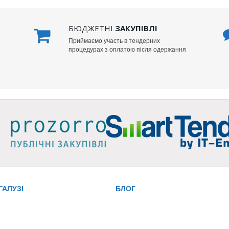
БЮДЖЕТНІ
ЗАКУПІВЛІ
Приймаємо участь в тендерних
процедурах з оплатою після одержання
ГАЛУЗІ
БЛОГ