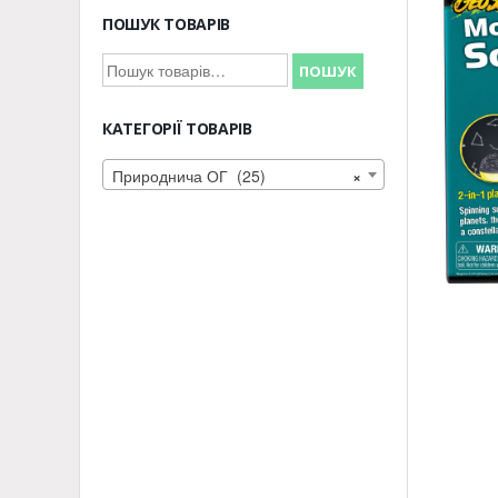
ПОШУК ТОВАРІВ
Шукати:
ПОШУК
КАТЕГОРІЇ ТОВАРІВ
Природнича ОГ (25)
×