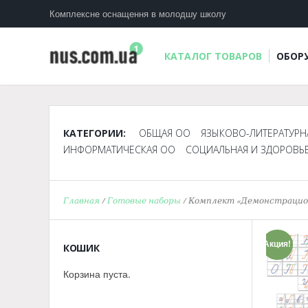
Комплексне оснащення в молодшу школу
КАТАЛОГ ТОВАРОВ
ОБОР
КАТЕГОРИИ:
ОБЩАЯ ОО
ЯЗЫКОВО-ЛИТЕРАТУРН
ИНФОРМАТИЧЕСКАЯ ОО
СОЦИАЛЬНАЯ И ЗДОРОВЬ
Главная
/
Готовые наборы
/ Комплект «Демонстрацио
Акция!
КОШИК
Корзина пуста.