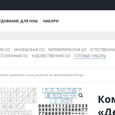
УДОВАНИЕ ДЛЯ НУШ
НАБОРИ
АЯ ОО
ИНОЯЗЫЧНАЯ ОО
МАТЕМАТИЧЕСКАЯ ОО
ЕСТЕСТВЕННА
ЕСОХРАННАЯ ОО
ХУДОЖЕСТВЕННАЯ ОО
ГОТОВЫЕ НАБОРЫ
нные магниты» для учителя на магнитную доску
Ко
«Д