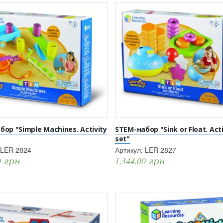
ор "Simple Machines. Activity
STEM-набор "Sink or Float. Acti
set"
LER 2824
Артикул:
LER 2827
0
грн
1,344.00
грн