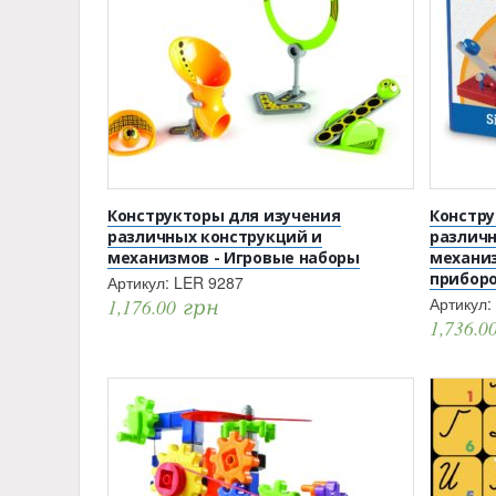
Конструкторы для изучения
Констру
различных конструкций и
различн
механизмов - Игровые наборы
механиз
приборо
Артикул:
LER 9287
Артикул:
1,176.00
грн
1,736.0