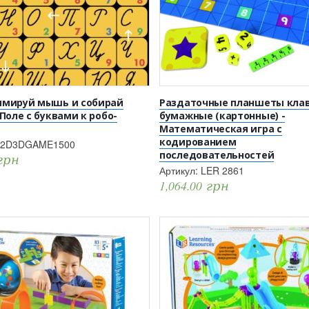
ммируй мышь и собирай
Раздаточные планшеты кла
 Поле с буквами к робо-
бумажные (картонные) -
Математическая игра с
кодированием
2D3DGAME1500
последовательностей
грн
Артикул:
LER 2861
1,064.00
грн