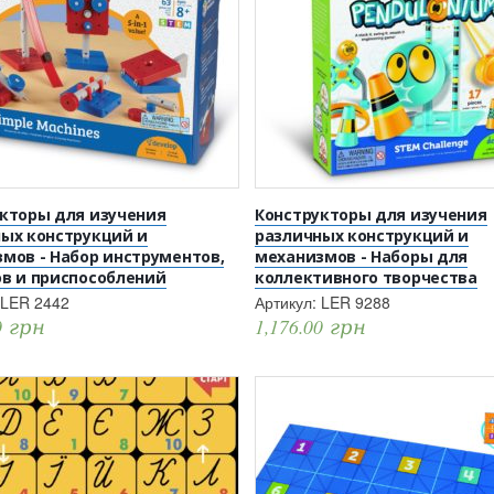
кторы для изучения
Конструкторы для изучения
ых конструкций и
различных конструкций и
мов - Набор инструментов,
механизмов - Наборы для
в и приспособлений
коллективного творчества
LER 2442
Артикул:
LER 9288
0
грн
1,176.00
грн