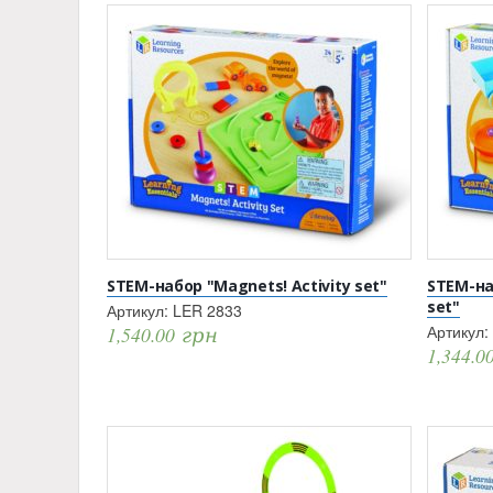
STEM-набор "Magnets! Activity set"
STEM-наб
set"
Артикул:
LER 2833
Артикул:
1,540.00
грн
1,344.0