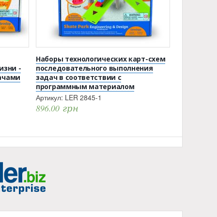
Наборы технологических карт-схем
изни -
последовательного выполнения
ачами
задач в соответствии с
программным материалом
Артикул:
LER 2845-1
896.00
грн