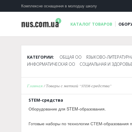
Комплексне оснащення в молодшу школу
КАТАЛОГ ТОВАРОВ
ОБОР
КАТЕГОРИИ:
ОБЩАЯ ОО
ЯЗЫКОВО-ЛИТЕРАТУРН
ИНФОРМАТИЧЕСКАЯ ОО
СОЦИАЛЬНАЯ И ЗДОРОВЬ
Главная
/ Товары с меткой “STEM-средства”
STEM-средства
Оборудование для STEM-образования.
Готовые наборы по технологии СТЕМ-образования по