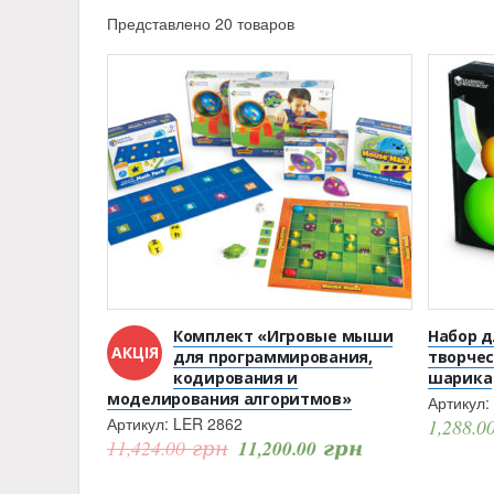
Представлено 20 товаров
Комплект «Игровые мыши
Набор д
АКЦІЯ
для программирования,
творчес
кодирования и
шарика
моделирования алгоритмов»
Артикул:
Артикул:
LER 2862
1,288.0
11,424.00
грн
11,200.00
грн