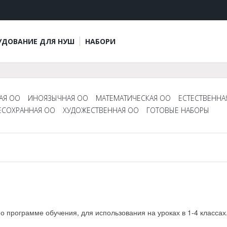
УДОВАНИЕ ДЛЯ НУШ
НАБОРИ
АЯ ОО
ИНОЯЗЫЧНАЯ ОО
МАТЕМАТИЧЕСКАЯ ОО
ЕСТЕСТВЕННА
ЕСОХРАННАЯ ОО
ХУДОЖЕСТВЕННАЯ ОО
ГОТОВЫЕ НАБОРЫ
 программе обучения, для использования на уроках в 1-4 классах