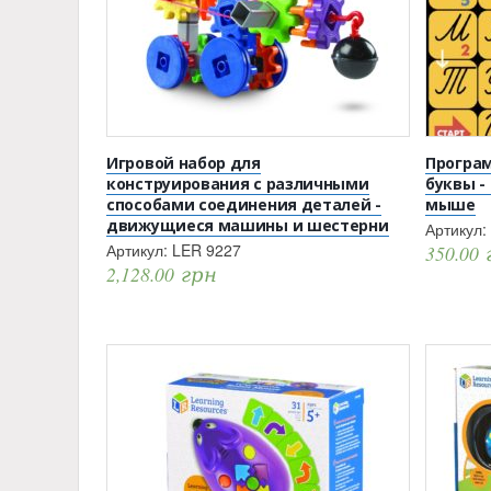
Игровой набор для
Програ
конструирования с различными
буквы -
способами соединения деталей -
мыше
движущиеся машины и шестерни
Артикул:
Артикул:
LER 9227
350.00
2,128.00
грн