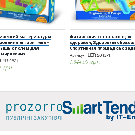
ический материал для
Физическая составляющая
ования алгоритмов -
здоровья, Здоровый образ ж
ышь с полем для
Спортивная площадка с зад
ммирования
Артикул:
LER 2842-1
LER 2831
1,344.00
грн
0
грн