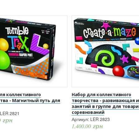
ля коллективного
Набор для коллективного
тва - Магнитный путь для
творчества - развивающая и
занятий в группе для товар
соревнований
LER 2821
Артикул:
LER 2823
0
грн
1,400.00
грн