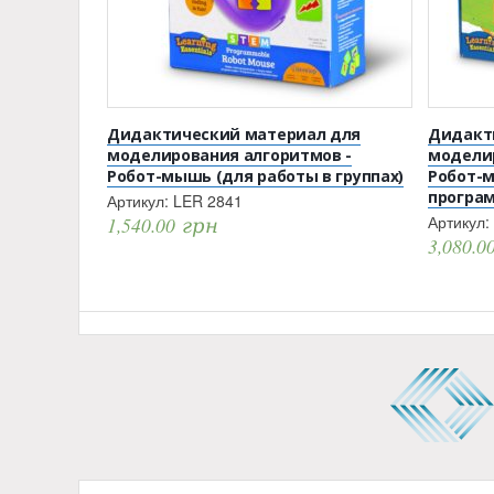
Дидактический материал для
Дидакт
моделирования алгоритмов -
моделир
Робот-мышь (для работы в группах)
Робот-м
програ
Артикул:
LER 2841
Артикул:
1,540.00
грн
3,080.0