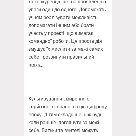
та конкуренції, ніж на проявленню
уваги один до одного. Допоможіть
учням реалізувати можливість
допомагати іншим або брати
участь у проекті, що вимагає
командної роботи. Ця проста дія
змушує їх мислити за межі самих
себе і розвинути правильний
підхід.
Культивування смирення є
серйозною справою в цю цифрову
епоху. Дітям складніше, ніж будь-
коли раніше, поглянути за межі
себе. Батьки та вчителі можуть