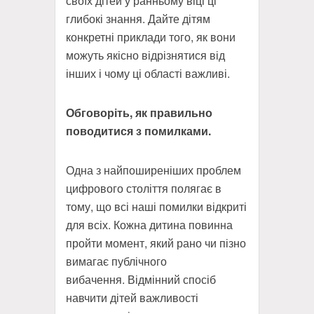
своїх дітей у ранньому віці ці
глибокі знання
. Дайте дітям
конкретні приклади того, як вони
можуть якісно відрізнятися від
інших і чому ці області важливі.
Обговоріть, як правильно
поводитися з помилками.
Одна з найпоширеніших проблем
цифрового століття полягає в
тому, що всі наші помилки відкриті
для всіх. Кожна дитина повинна
пройти момент, який рано чи пізно
вимагає публічного
вибачення. Відмінний спосіб
навчити дітей важливості