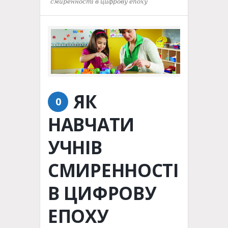
смиренності в цифрову епоху
ЯК
0
НАВЧАТИ
УЧНІВ
СМИРЕННОСТІ
В ЦИФРОВУ
ЕПОХУ