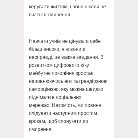
керувати життям, і вони ніколи не
вчаться смирення.
Навчати учнів не цінувати себе
більш високо, ніж вони є
насправді, це важке завдання. З
розвитком цифрового віку
майбутнє покоління зростає,
наповнюючись его та грандіозною
самооцінкою, яку можна швидко
піднімати в соціальних
мережах. Натомість, ми повинні
слідувати наступним простим
крокам, щоб спонукати до
смирення.