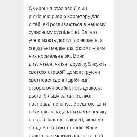
Смирення стає все більш
рідкісною рисою характеру для
дітей, які розвиваються в нашому
сучасному суспільстві.
Багато
учнів мають доступ до екранів, а
соціальні медіа-платформи – для
них нормальна річ.
Вони
дивляться, як їхні друзі публікують
свої фотографії, демонструючи
свої повсякденні дрібниці і
створюючи особистість довкола
цього, більшу за життя, якої
насправді не існує.
Зрештою, діти
починають надавати надто велику
цінність кількості людей, яким до-
вподоби їхні фотографії.
Вони
стають залежними для того, щоб