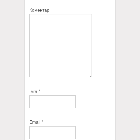
Коментар
Ім'я
*
Email
*