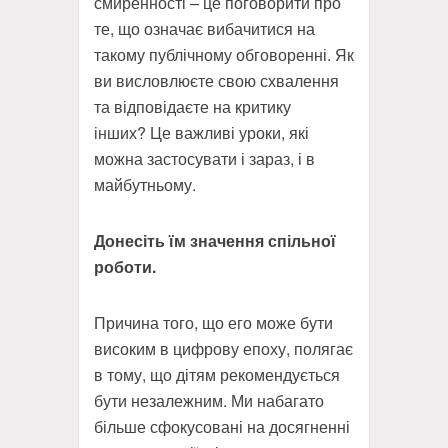
смиренності – це поговорити про
те, що означає
вибачитися на
такому публічному обговоренні
. Як
ви висловлюєте свою схвалення
та відповідаєте на критику
інших? Це важливі уроки, які
можна застосувати і зараз, і в
майбутньому.
Донесіть їм значення спільної
роботи.
Причина того, що его може бути
високим в цифрову епоху, полягає
в тому, що дітям рекомендується
бути незалежним. Ми набагато
більше сфокусовані на досягненні