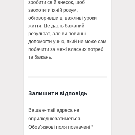
зробити свій внесок, щоб
заохотити їхній розум,
обговоривши ці важливі уроки
життя. Це дасть бажаний
результат, але ви повинні
допомогти учню, який не може сам
побачити за межі власних потреб
та бажань.
Залишити відповідь
Ваша e-mail адреса не
оприлюднюватиметься.
Обов’язкові поля позначені
*